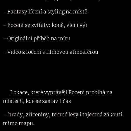
- Fantasy líčení a styling na místě
- Focení se zvířaty: koně, vlci i výr
- Originální příběh na míru
- Video z focení s filmovou atmosférou
🗺 Lokace, které vyprávějí Focení probíhá na
místech, kde se zastavil čas
– hrady, zříceniny, temné lesy i tajemná zákoutí
mimo mapu.