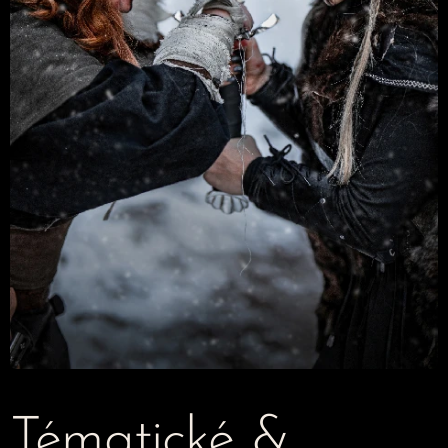
Tématické &