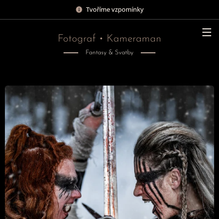
Tvoříme vzpomínky
Fotograf • Kameraman
Fantasy & Svatby