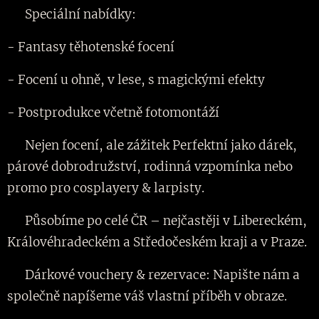
✨ Speciální nabídky:
- Fantasy těhotenské focení
- Focení u ohně, v lese, s magickými efekty
- Postprodukce včetně fotomontáží
🎁 Nejen focení, ale zážitek Perfektní jako dárek,
párové dobrodružství, rodinná vzpomínka nebo
promo pro cosplayery & larpisty.
📍 Působíme po celé ČR – nejčastěji v Libereckém,
Královéhradeckém a Středočeském kraji a v Praze.
🎫 Dárkové vouchery & rezervace: Napište nám a
společně napíšeme váš vlastní příběh v obraze.