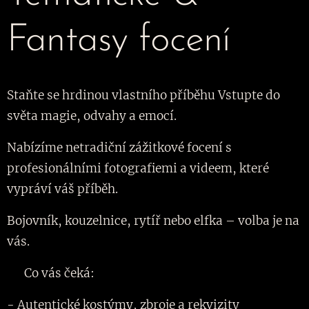
Fantasy focení
Staňte se hrdinou vlastního příběhu Vstupte do
světa magie, odvahy a emocí.
Nabízíme netradiční zážitkové focení s
profesionálními fotografiemi a videem, které
vypráví váš příběh.
Bojovník, kouzelnice, rytíř nebo elfka – volba je na
vás.
🎭 Co vás čeká:
- Autentické kostýmy, zbroje a rekvizity