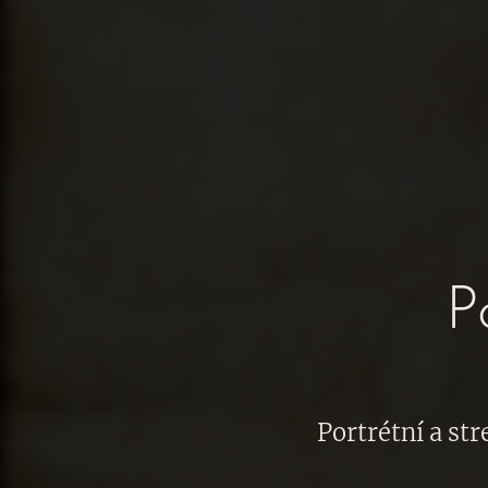
P
Portrétní a st