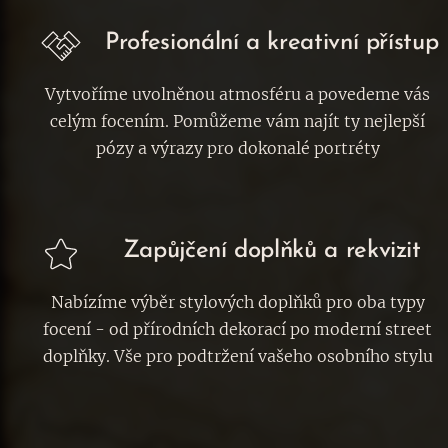
Profesionální a kreativní přístup
Vytvoříme uvolněnou atmosféru a povedeme vás
celým focením. Pomůžeme vám najít ty nejlepší
pózy a výrazy pro dokonalé portréty
Zapůjčení doplňků a rekvizit
Nabízíme výběr stylových doplňků pro oba typy
focení - od přírodních dekorací po moderní street
doplňky. Vše pro podtržení vašeho osobního stylu