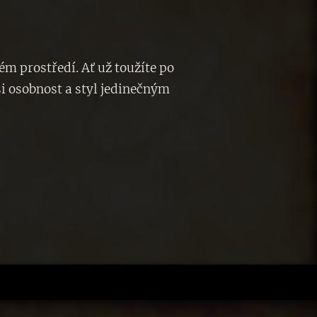
m prostředí. Ať už toužíte po
i osobnost a styl jedinečným