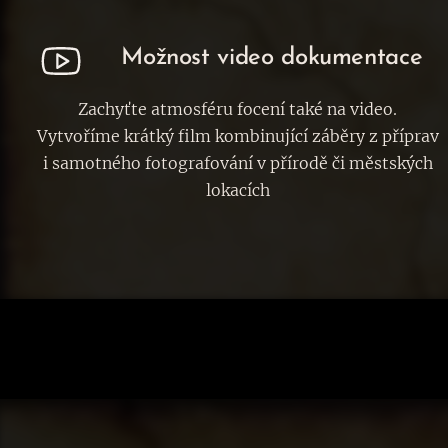
Možnost video dokumentace
Zachyťte atmosféru focení také na video.
Vytvoříme krátký film kombinující záběry z příprav
i samotného fotografování v přírodě či městských
lokacích