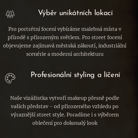
Výběr unikátních lokací
Pro portrétní focení vybíráme malebná místa v
přírodě s přirozeným světlem. Pro street focení
objevujeme zajímavá městská zákoutí, industriální
scenérie a moderní architekturu
Profesionální styling a líčení
Naše vizážistka vytvoří makeup přesně podle
vašich představ - od přirozeného vzhledu po
výraznější street style. Poradíme i s výběrem
oblečení pro dokonalý look