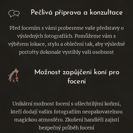
Pečlivá příprava a konzultace
Před focením s vámi probereme vaše představy o
výsledných fotografiích. Pomůžeme vám s
výběrem lokace, stylu a oblečení tak, aby výsledné
portréty dokonale vystihly vaši osobnost
Možnost zapůjčení koní pro
focení
Unikátní možnost focení s ušlechtilými koňmi,
kteří dodají vašim fotografiím neopakovatelnou
magickou atmosféru. Zkušení handléři zajistí
bezpečný průběh focení