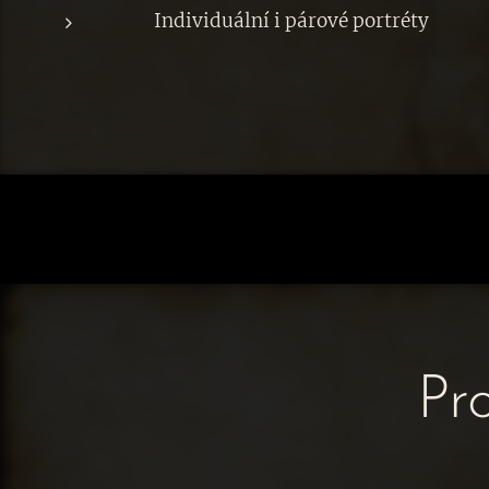
Individuální i párové portréty
Pro