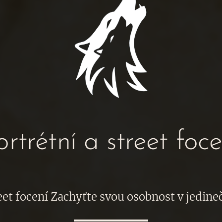
ortrétní a street foce
reet focení Zachyťte svou osobnost v jedin