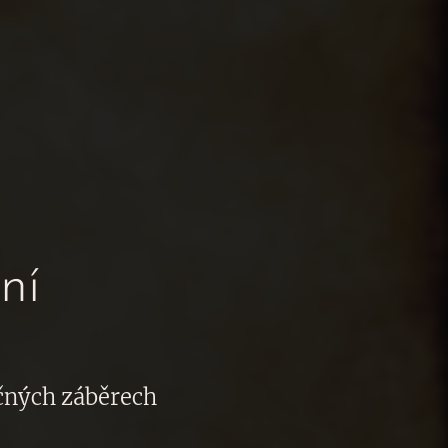
ní
ečných záběrech