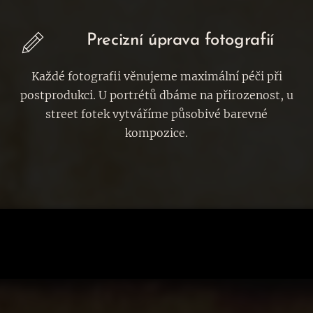
Precizní úprava fotografií
Každé fotografii věnujeme maximální péči při
postprodukci. U portrétů dbáme na přirozenost, u
street fotek vytváříme působivé barevné
kompozice.