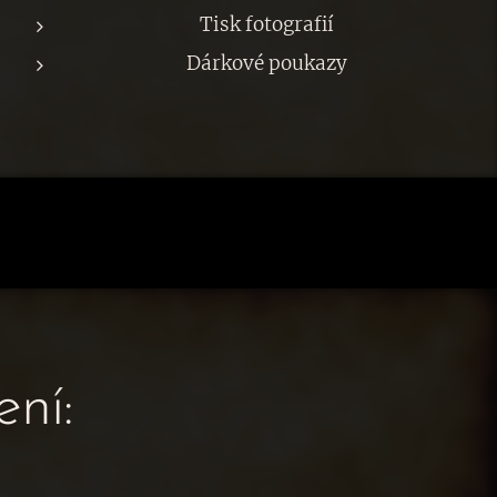
Tisk fotografií
Dárkové poukazy
ení: