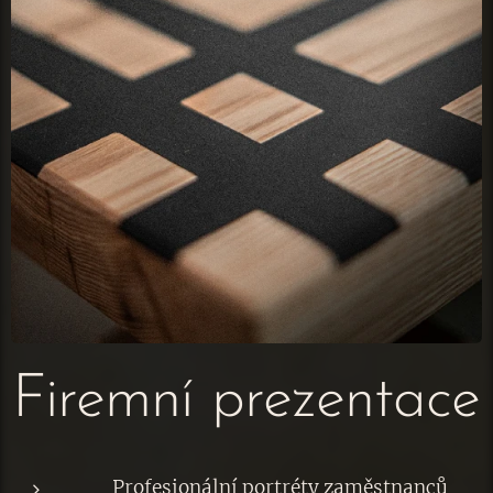
Firemní prezentace
Profesionální portréty zaměstnanců