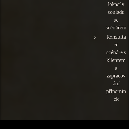
lokací v
souladu
se
scénářem
Konzulta
ce
scénáře s
klientem
a
zapracov
ání
připomín
ek