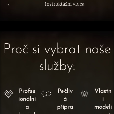
Instruktážní videa
Proč si vybrat naše
služby:
Profes
Pečliv
Vlastn
ionální
á
í
a
přípra
modeli