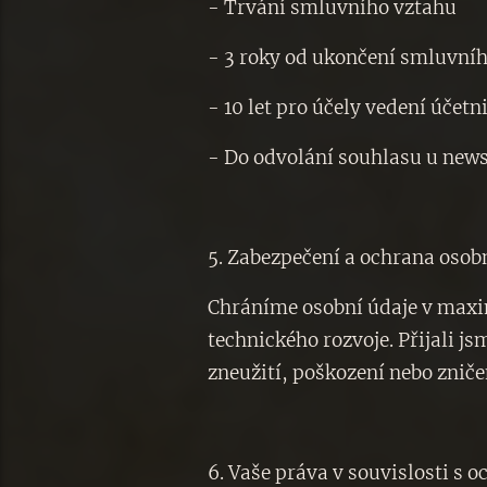
- Trvání smluvního vztahu
- 3 roky od ukončení smluvní
- 10 let pro účely vedení účetn
- Do odvolání souhlasu u new
5. Zabezpečení a ochrana osob
Chráníme osobní údaje v maxi
technického rozvoje. Přijali j
zneužití, poškození nebo zniče
6. Vaše práva v souvislosti s