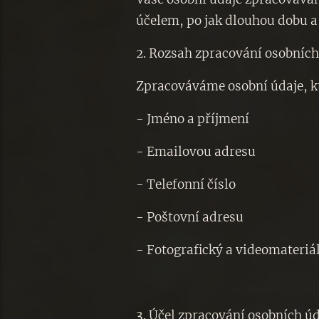
účelem, po jak dlouhou dobu 
2. Rozsah zpracování osobníc
Zpracováváme osobní údaje, kt
- Jméno a příjmení
- Emailovou adresu
- Telefonní číslo
- Poštovní adresu
- Fotografický a videomateriá
3. Účel zpracování osobních ú