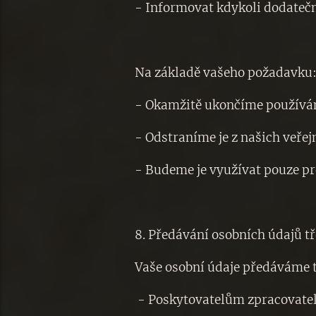
- Informovat kdykoli dodateč
Na základě vašeho požadavku
- Okamžitě ukončíme používán
- Odstraníme je z našich veře
- Budeme je využívat pouze pr
8. Předávání osobních údajů 
Vaše osobní údaje předáváme 
- Poskytovatelům zpracovatel