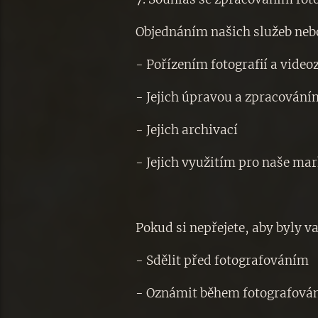
Objednáním našich služeb nebo
- Pořízením fotografií a vid
- Jejich úpravou a zpracován
- Jejich archivací
- Jejich využitím pro naše mark
Pokud si nepřejete, aby byly va
- Sdělit před fotografováním
- Oznámit během fotografová