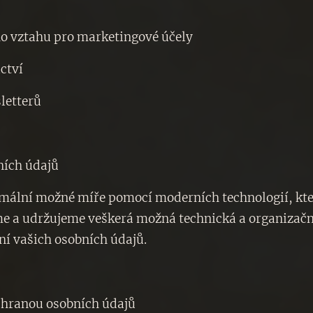
ho vztahu pro marketingové účely
ictví
sletterů
ních údajů
mální možné míře pomocí moderních technologií, kte
sme a udržujeme veškerá možná technická a organizačn
ní vašich osobních údajů.
 ochranou osobních údajů