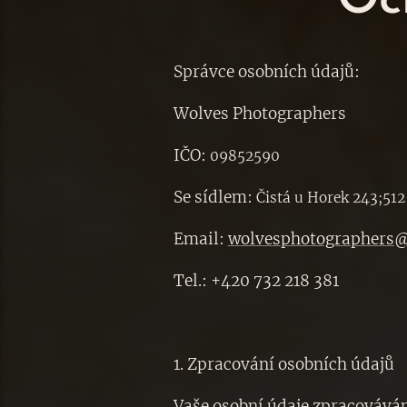
Oc
Správce osobních údajů:
Wolves Photographers
IČO:
09852590
Se sídlem:
Čistá u Horek 243;512
Email:
wolvesphotographers
Tel.: +420 732 218 381
1. Zpracování osobních údajů
Vaše osobní údaje zpracovávám