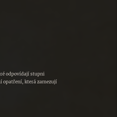
ré odpovídají stupni
í opatření, která zamezují