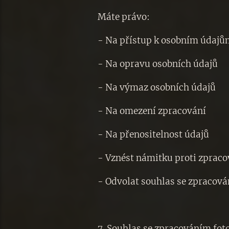
Máte právo:
- Na přístup k osobním údaj
- Na opravu osobních údajů
- Na výmaz osobních údajů
- Na omezení zpracování
- Na přenositelnost údajů
- Vznést námitku proti zprac
- Odvolat souhlas se zpracov
7. Souhlas se zpracováním foto