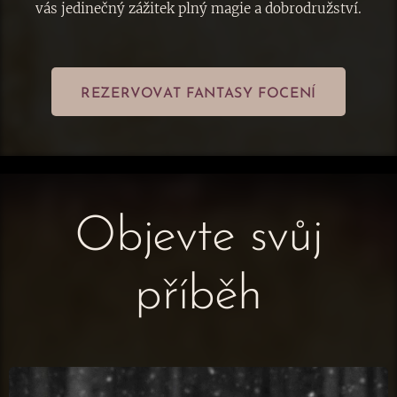
vás jedinečný zážitek plný magie a dobrodružství.
REZERVOVAT FANTASY FOCENÍ
Objevte svůj
příběh