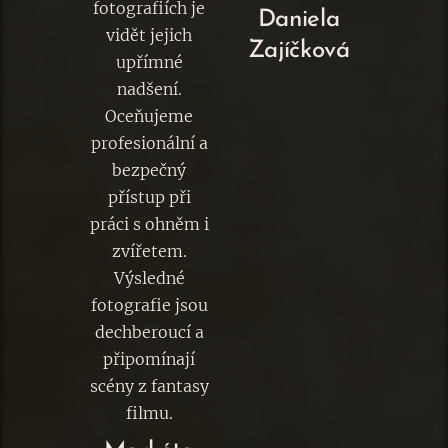
fotografiích je
Daniela
vidět jejich
Zajíčková
upřímné
nadšení.
Oceňujeme
profesionální a
bezpečný
přístup při
práci s ohněm i
zvířetem.
Výsledné
fotografie jsou
dechberoucí a
připomínají
scény z fantasy
filmu.