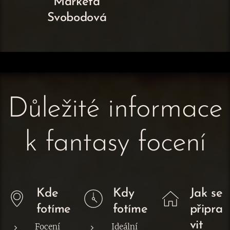
Markéta
Svobodová
Důležité informace
k fantasy focení
Kde
Kdy
Jak se
fotíme
fotíme
připra
vit
Focení
Ideální