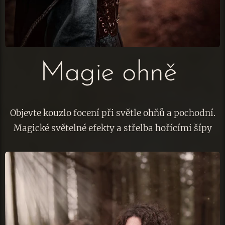
Magie ohně
Objevte kouzlo focení při světle ohňů a pochodní.
Magické světelné efekty a střelba hořícími šípy