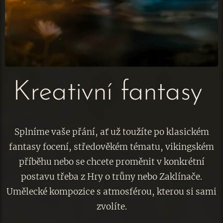
Kreativní fantasy
Splníme vaše přání, ať už toužíte po klasickém
fantasy focení, středověkém tématu, vikingském
příběhu nebo se chcete proměnit v konkrétní
postavu třeba z Hry o trůny nebo Zaklínače.
Umělecké kompozice s atmosférou, kterou si sami
zvolíte.