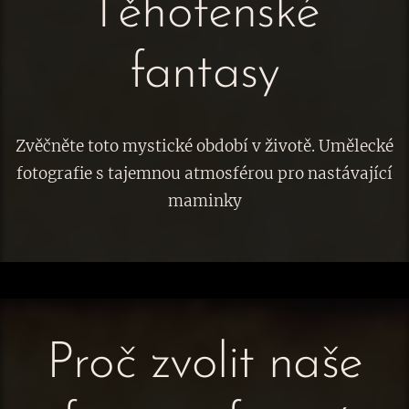
Těhotenské
fantasy
Zvěčněte toto mystické období v životě. Umělecké
fotografie s tajemnou atmosférou pro nastávající
maminky
Proč zvolit naše