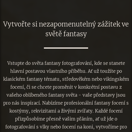
Vytvořte si nezapomenutelný zážitek ve
světě fantasy
Vstupte do světa fantasy fotografování, kde se stanete
hlavní postavou vlastního příběhu. Ať už toužíte po
klasickém fantasy tématu, středověkém nebo vikingském
focení, či se chcete proměnit v konkrétní postavu z
vašeho oblíbeného fantasy světa - vaše představy jsou
pro nás inspirací. Nabízíme profesionální fantasy focení s
kostýmy, rekvizitami a živými zvířaty. Každé focení
přizpůsobíme přesně vašim přáním, ať už jde o
fotografování s vlky nebo focení na koni, vytvoříme pro