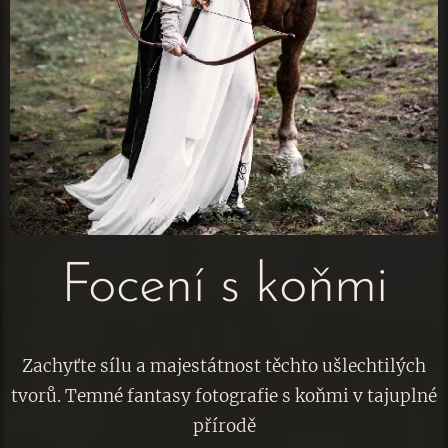
Focení s koňmi
Zachyťte sílu a majestátnost těchto ušlechtilých
tvorů. Temné fantasy fotografie s koňmi v tajuplné
přírodě