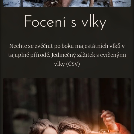
Focení s vlky
Nechte se zvěčnit po boku majestátních vlků v
tajuplné přírodě. Jedinečný zážitek s cvičenými
vlky (ČSV)