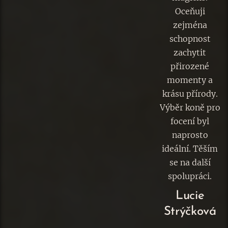
Oceňuji
zejména
schopnost
zachytit
přirozené
momenty a
krásu přírody.
Výběr koně pro
focení byl
naprosto
ideální. Těším
se na další
spolupráci.
Lucie
Strýčková