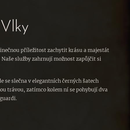
 Vlky
dinečnou příležitost zachytit krásu a majestát
. Naše služby zahrnují možnost zapůjčit si
de se slečna v elegantních černých šatech
ou trávou, zatímco kolem ní se pohybují dva
yguardi.