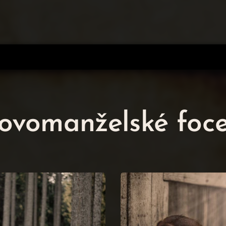
ovomanželské foce