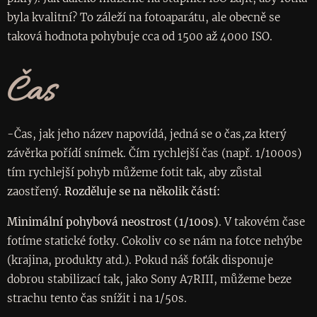
byla kvalitní? To záleží na fotoaparátu, ale obecně se
taková hodnota pohybuje cca od 1500 až 4000 ISO.
Čas
-Čas, jak jeho název napovídá, jedná se o čas,za který
závěrka pořídí snímek. Čím rychlejší čas (např. 1/1000s)
tím rychlejší pohyb můžeme fotit tak, aby zůstal
zaostřený.
Rozděluje se na několik částí:
Minimální pohybová neostrost (1/100s)
. V takovém čase
fotíme statické fotky. Cokoliv co se nám na fotce nehýbe
(krajina, produkty atd.). Pokud náš foťák disponuje
dobrou stabilizací tak, jako Sony A7RIII, můžeme beze
strachu tento čas snížit i na 1/50s.