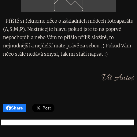
Příště si řekneme něco o základních módech fotoaparátu
(A,S,M,P). Neztrácejte hlavu pokud jste to na poprvé
nepochopili a nebo Vám to přišlo příliš složité, to
nejnudnější a nejdelší máte právě za sebou :) Pokud Vám
něco stále nedává smysl, tak mi stačí napsat :)
Vít Antoš
Share