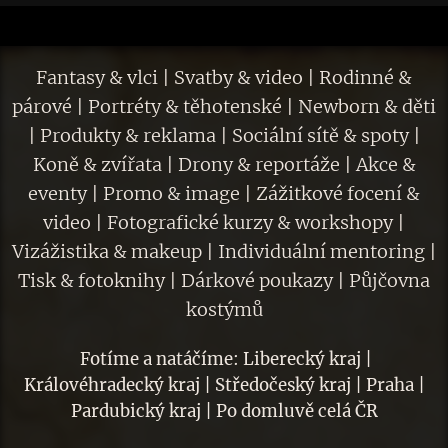
Fantasy & vlci | Svatby & video | Rodinné &
párové | Portréty & těhotenské | Newborn & děti
| Produkty & reklama | Sociální sítě & spoty |
Koně & zvířata | Drony & reportáže | Akce &
eventy | Promo & image | Zážitkové focení &
video | Fotografické kurzy & workshopy |
Vizážistika & makeup | Individuální mentoring |
Tisk & fotoknihy | Dárkové poukazy | Půjčovna
kostýmů
Fotíme a natáčíme: Liberecký kraj |
Královéhradecký kraj | Středočeský kraj | Praha |
Pardubický kraj | Po domluvě celá ČR