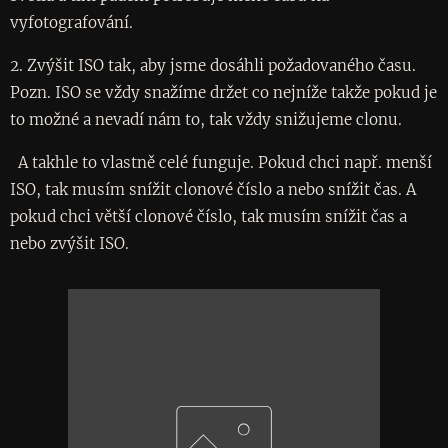
vyfotografování.
2. Zvýšit ISO tak, aby jsme dosáhli požadovaného času.
Pozn. ISO se vždy snažíme držet co nejníže takže pokud je
to možné a nevadí nám to, tak vždy snižujeme clonu.
A takhle to vlastně celé funguje. Pokud chci např. menší
ISO, tak musím snížit clonové číslo a nebo snížit čas. A
pokud chci větší clonové číslo, tak musím snížit čas a
nebo zvýšit ISO.