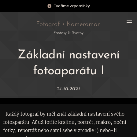
Tvoříme vzpomínky
Fotograf • Kameraman
Fantasy & Svatby
Základní nastavení
fotoaparátu I
21.10.2021
Každý fotograf by měl znát základní nastavení svého
fotoaparátu. Ať už fotíte krajinu, portrét, makro, noční
fotky, reportáž nebo sami sebe v zrcadle :) nebo-li