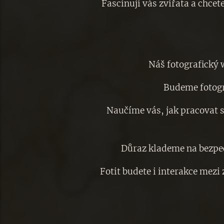
Fascinují vás zvířata a chcete
Náš fotografický 
Budeme fotogra
Naučíme vás, jak pracovat se
Důraz klademe na bezpečn
Fotit budete i interakce mezi