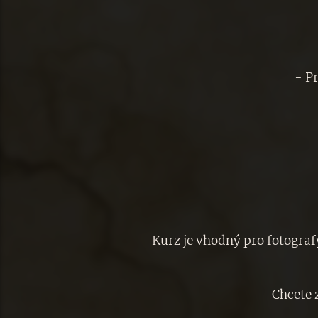
- Pr
Kurz je vhodný pro fotograf
Chcete z