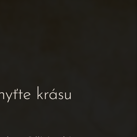
hyťte krásu