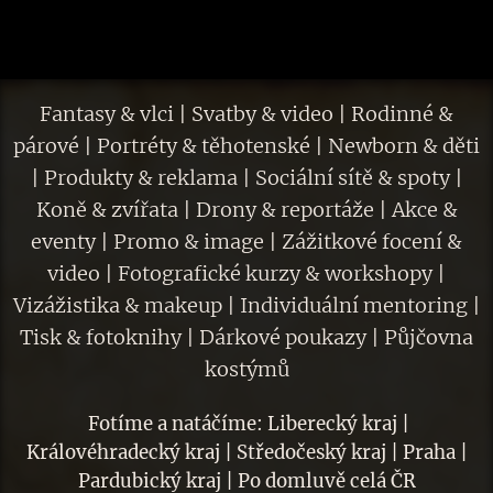
Fantasy & vlci | Svatby & video | Rodinné &
párové | Portréty & těhotenské | Newborn & děti
| Produkty & reklama | Sociální sítě & spoty |
Koně & zvířata | Drony & reportáže | Akce &
eventy | Promo & image | Zážitkové focení &
video | Fotografické kurzy & workshopy |
Vizážistika & makeup | Individuální mentoring |
Tisk & fotoknihy | Dárkové poukazy | Půjčovna
kostýmů
Fotíme a natáčíme: Liberecký kraj |
Královéhradecký kraj | Středočeský kraj | Praha |
Pardubický kraj | Po domluvě celá ČR