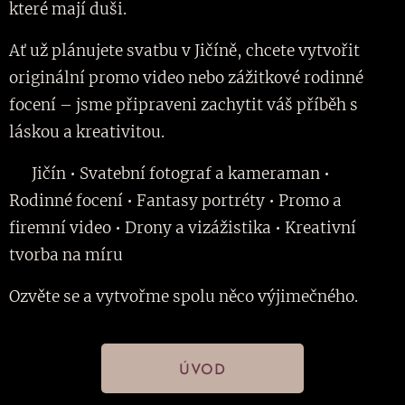
které mají duši.
Ať už plánujete svatbu v Jičíně, chcete vytvořit
originální promo video nebo zážitkové rodinné
focení – jsme připraveni zachytit váš příběh s
láskou a kreativitou.
📍 Jičín • Svatební fotograf a kameraman •
Rodinné focení • Fantasy portréty • Promo a
firemní video • Drony a vizážistika • Kreativní
tvorba na míru
Ozvěte se a vytvořme spolu něco výjimečného.
ÚVOD