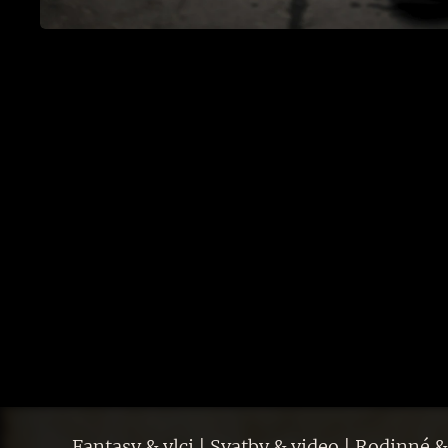
Fantasy & vlci | Svatby & video | Rodinné &