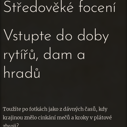
Středověké focení
Vstupte do doby
rytířů, dam a
hradů
Toužíte po fotkách jako z dávných časů, kdy
krajinou znělo cinkání mečů a kroky v plátové
zbroji?