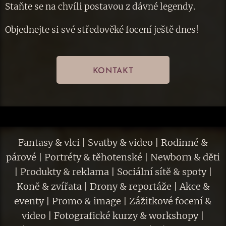
Staňte se na chvíli postavou z dávné legendy.
Objednejte si své středověké focení ještě dnes!
KONTAKT
Fantasy & vlci | Svatby & video | Rodinné &
párové | Portréty & těhotenské | Newborn & děti
| Produkty & reklama | Sociální sítě & spoty |
Koně & zvířata | Drony & reportáže | Akce &
eventy | Promo & image | Zážitkové focení &
video | Fotografické kurzy & workshopy |